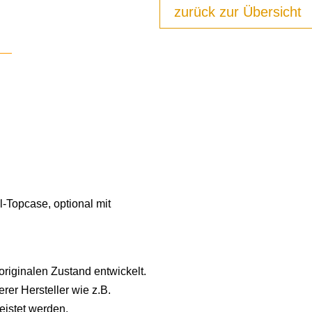
zurück zur Übersicht
l-Topcase, optional mit
riginalen Zustand entwickelt.
rer Hersteller wie z.B.
eistet werden.