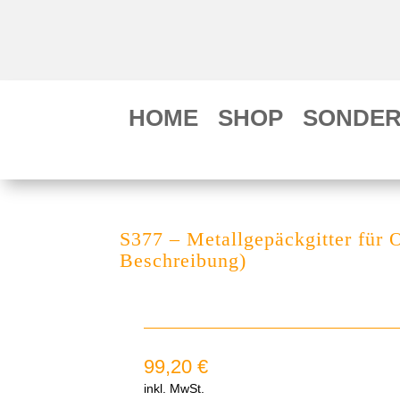
HOME
SHOP
SONDER
S377 – Metallgepäckgitter für 
Beschreibung)
99,20
€
inkl. MwSt.