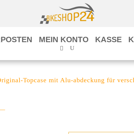
POSTEN
MEIN KONTO
KASSE
K
Original-Topcase mit Alu-abdeckung für vers