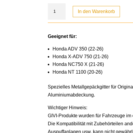
In den Warenkorb
Geeignet für:
Honda ADV 350 (22-26)
Honda X-ADV 750 (21-26)
Honda NC750 X (21-26)
Honda NT 1100 (20-26)
Spezielles Metallgepäckgitter für Origina
Aluminiumabdeckung.
Wichtiger Hinweis:
GIVI-Produkte wurden für Fahrzeuge im o
Die Kompatibilität mit Zubehörteilen ande
Auspuffanlagen usw. kann nicht gewährl