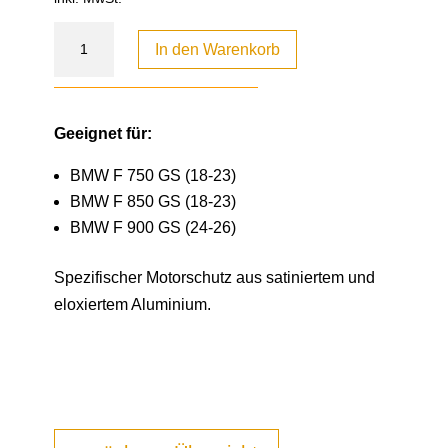
In den Warenkorb
Geeignet für:
BMW F 750 GS (18-23)
BMW F 850 GS (18-23)
BMW F 900 GS (24-26)
Spezifischer Motorschutz aus satiniertem und
eloxiertem Aluminium.