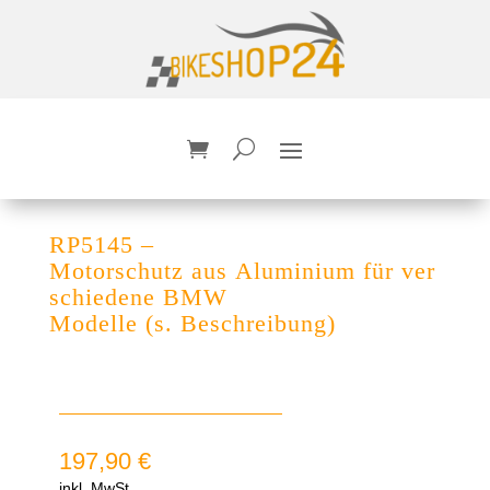
RP5145 –
Motorschutz aus Aluminium für ver
schiedene BMW
Modelle (s. Beschreibung)
197,90
€
inkl. MwSt.