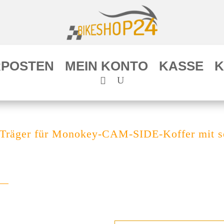
POSTEN
MEIN KONTO
KASSE
K
räger für Monokey-CAM-SIDE-Koffer mit seit