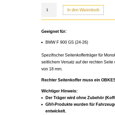
In den Warenkorb
Geeignet für:
BMW F 900 GS (24-26)
Spezifischer Seitenkofferträger für Mon
seitlichem Versatz auf der rechten Sei
von 18 mm.
Rechter Seitenkoffer muss ein OBKES3
Wichtiger Hinweis:
Der Träger wird ohne Zubehör (Koffer
GIVI-Produkte wurden für Fahrzeug
entwickelt.