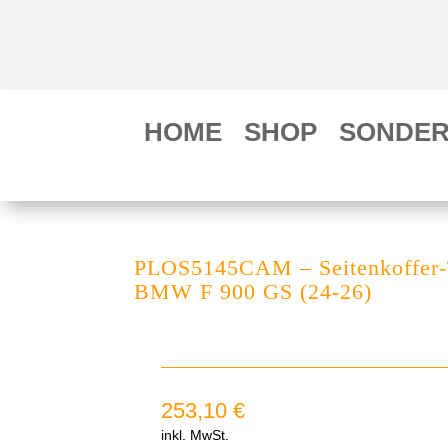
HOME
SHOP
SONDER
PLOS5145CAM – Seitenkoffer-T
BMW F 900 GS (24-26)
253,10
€
inkl. MwSt.