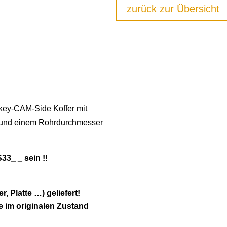
zurück zur Übersicht
okey-CAM-Side Koffer mit
te und einem Rohrdurchmesser
3_ _ sein !!
, Platte …) geliefert!
e im originalen Zustand