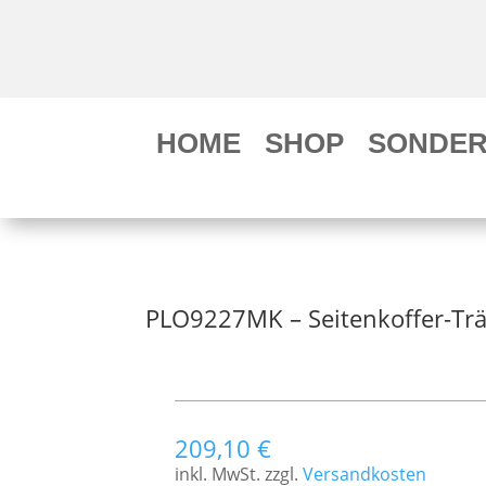
HOME
SHOP
SONDER
PLO9227MK – Seitenkoffer-Tr
209,10
€
inkl. MwSt.
zzgl.
Versandkosten