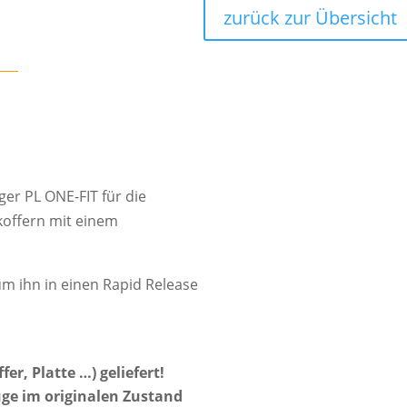
zurück zur Übersicht
ger PL ONE-FIT für die
offern mit einem
m ihn in einen Rapid Release
er, Platte …) geliefert!
ge im originalen Zustand