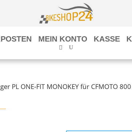
POSTEN
MEIN KONTO
KASSE
K
äger PL ONE-FIT MONOKEY für CFMOTO 800 