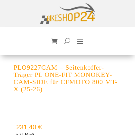
PLO9227CAM – Seitenkoffer-
Träger PL ONE-FIT MONOKEY-
CAM-SIDE für CFMOTO 800 MT-
X (25-26)
231,40
€
inkl. MwSt.