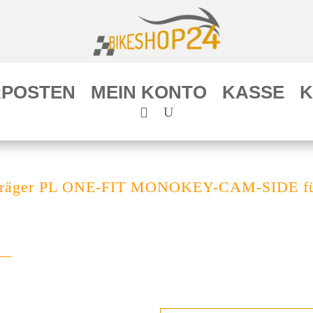
POSTEN
MEIN KONTO
KASSE
K
Träger PL ONE-FIT MONOKEY-CAM-SIDE für