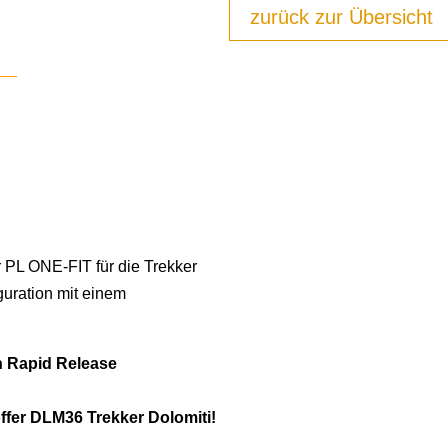
zurück zur Übersicht
r PL ONE-FIT für die Trekker
ation mit einem
n Rapid Release
ffer DLM36 Trekker Dolomiti!