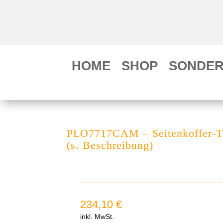
HOME
SHOP
SONDER
PLO7717CAM – Seitenkoffer-
(s. Beschreibung)
234,10
€
inkl. MwSt.