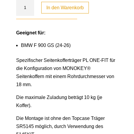
In den Warenkorb
Geeignet für:
BMW F 900 GS (24-26)
Spezifischer Seitenkofferträger PL ONE-FIT für
die Konfiguration von MONOKEY®
Seitenkoffern mit einem Rohrdurchmesser von
18 mm.
Die maximale Zuladung beträgt 10 kg (je
Koffer).
Die Montage ist ohne den Topcase Träger
SR5145 möglich, durch Verwendung des