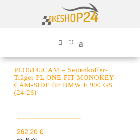
PLO5145CAM – Seitenkoffer-
Träger PL ONE-FIT MONOKEY-
CAM-SIDE für BMW F 900 GS
(24-26)
262,20
€
inkl. MwSt.