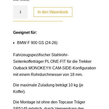
In den Warenkorb
Geeignet für:
BMW F 900 GS (24-26)
Fahrzeugspezifischer Stahlrohr-
Seitenkofferträger PL ONE-FIT für die Trekker
Outback MONOKEY® CAM-SIDE-Konfiguration
mit einem Rohrdurchmesser von 18 mm.
Die maximale Zuladung beträgt 10 kg (je
Koffer).
Die Montage ist ohne den Topcase Träger
SR5145 möglich, durch Verwendung des