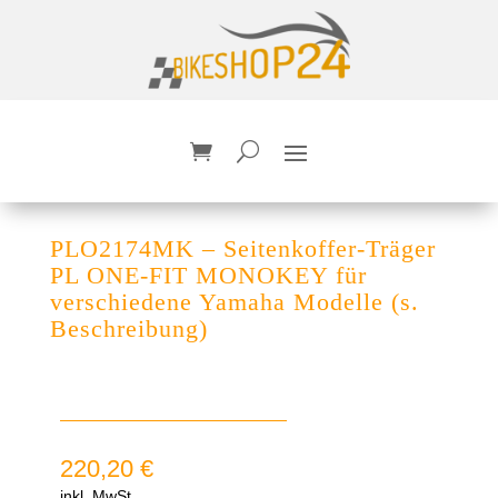
PLO2174MK – Seitenkoffer-Träger
PL ONE-FIT MONOKEY für
verschiedene Yamaha Modelle (s.
Beschreibung)
220,20
€
inkl. MwSt.