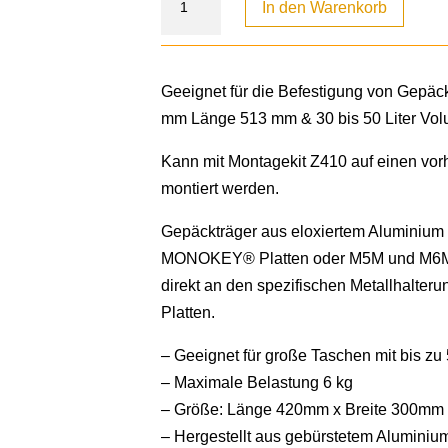
In den Warenkorb
Geeignet für die Befestigung von Gepäc
mm Länge 513 mm & 30 bis 50 Liter Vo
Kann mit Montagekit Z410 auf einen vo
montiert werden.
Gepäckträger aus eloxiertem Aluminium
MONOKEY® Platten oder M5M und M6
direkt an den spezifischen Metallhalter
Platten.
– Geeignet für große Taschen mit bis zu 5
– Maximale Belastung 6 kg
– Größe: Länge 420mm x Breite 300mm
– Hergestellt aus gebürstetem Aluminium,