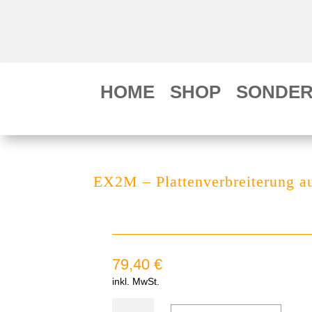
HOME
SHOP
SONDER
EX2M – Plattenverbreiterung 
79,40
€
inkl. MwSt.