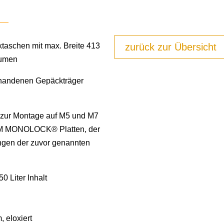
ktaschen mit max. Breite 413
zurück zur Übersicht
lumen
rhandenen Gepäckträger
 zur Montage auf M5 und M7
M MONOLOCK® Platten, der
ungen der zuvor genannten
0 Liter Inhalt
 eloxiert