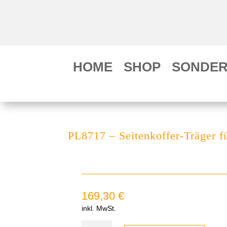
HOME
SHOP
SONDER
PL8717 – Seitenkoffer-Träger f
169,30
€
inkl. MwSt.