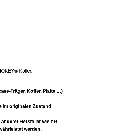
ONOKEY® Koffer.
se-Träger, Koffer, Platte …)
e im originalen Zustand
 anderer Hersteller wie z.B.
ährleistet werden.