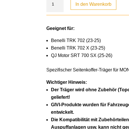
In den Warenkorb
Geeignet für:
Benelli TRK 702 (23-25)
Benelli TRK 702 X (23-25)
QJ Motor SRT 700 SX (25-26)
Spezifischer Seitenkoffer-Träger für M
Wichtiger Hinweis:
Der Träger wird ohne Zubehör (Topca
geliefert!
GIVI-Produkte wurden für Fahrzeug
entwickelt.
Die Kompatibilität mit Zubehörteilen
Auspuffanlagen usw. kann nicht gew