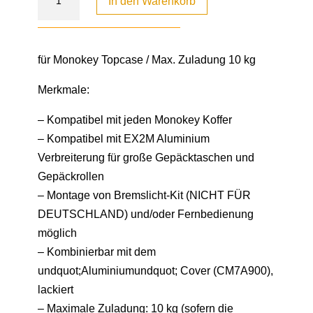
In den Warenkorb
für Monokey Topcase / Max. Zuladung 10 kg
Merkmale:
– Kompatibel mit jeden Monokey Koffer
– Kompatibel mit EX2M Aluminium
Verbreiterung für große Gepäcktaschen und
Gepäckrollen
– Montage von Bremslicht-Kit (NICHT FÜR
DEUTSCHLAND) und/oder Fernbedienung
möglich
– Kombinierbar mit dem
undquot;Aluminiumundquot; Cover (CM7A900),
lackiert
– Maximale Zuladung: 10 kg (sofern die