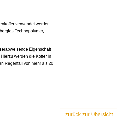
tenkoffer verwendet werden.
eberglas Technopolymer,
sserabweisende Eigenschaft
. Hierzu werden die Koffer in
nen Regenfall von mehr als 20
zurück zur Übersicht