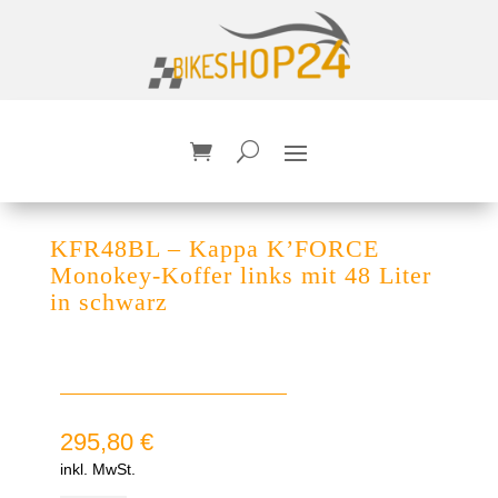
KFR48BL – Kappa K’FORCE
Monokey-Koffer links mit 48 Liter
in schwarz
295,80
€
inkl. MwSt.