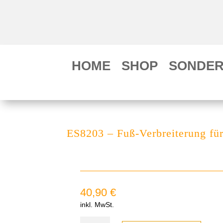
HOME
SHOP
SONDER
ES8203 – Fuß-Verbreiterung fü
40,90
€
inkl. MwSt.