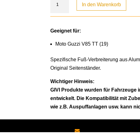
In den Warenkorb
Geeignet für:
Moto Guzzi V85 TT (19)
Spezifische Fuß-Verbreiterung aus Alum
Original Seitenständer.
Wichtiger Hinweis:
GIVI Produkte wurden für Fahrzeuge i
entwickelt. Die Kompatibilität mit Zub
wie z.B. Auspuffanlagen usw. kann ni
Schreiben Sie uns:
Oder