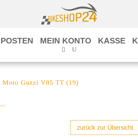
POSTEN
MEIN KONTO
KASSE
K
r Moto Guzzi V85 TT (19)
zurück zur Übersicht