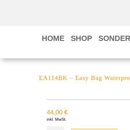
HOME
SHOP
SONDER
EA114BK – Easy Bag Waterproo
44,00
€
inkl. MwSt.