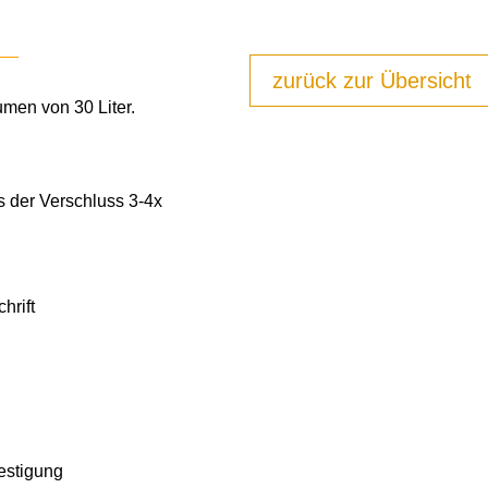
zurück zur Übersicht
men von 30 Liter.
s der Verschluss 3-4x
hrift
festigung