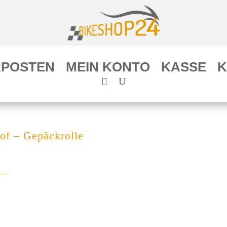
POSTEN
MEIN KONTO
KASSE
K
f – Gepäckrolle