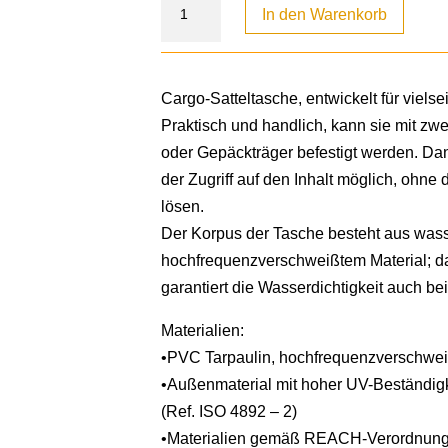
In den Warenkorb
Cargo-Satteltasche, entwickelt für vielse
Praktisch und handlich, kann sie mit zwe
oder Gepäckträger befestigt werden. Dan
der Zugriff auf den Inhalt möglich, ohne
lösen.
Der Korpus der Tasche besteht aus was
hochfrequenzverschweißtem Material; d
garantiert die Wasserdichtigkeit auch b
Materialien:
•PVC Tarpaulin, hochfrequenzverschweiß
•Außenmaterial mit hoher UV-Beständigk
(Ref. ISO 4892 – 2)
•Materialien gemäß REACH-Verordnun