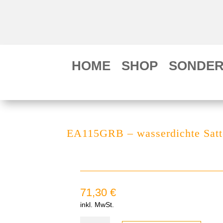
HOME
SHOP
SONDER
EA115GRB – wasserdichte Sattel
71,30
€
inkl. MwSt.