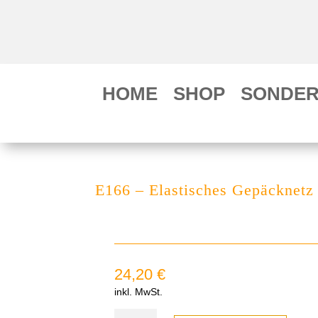
HOME
SHOP
SONDER
E166 – Elastisches Gepäcknetz 
24,20
€
inkl. MwSt.