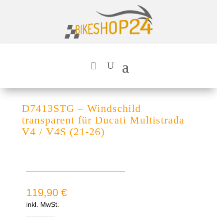
D7413STG – Windschild
transparent für Ducati Multistrada
V4 / V4S (21-26)
119,90
€
inkl. MwSt.