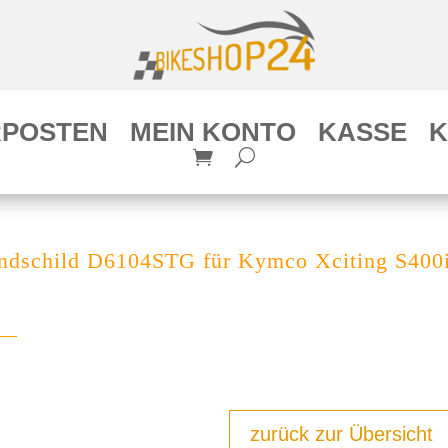
POSTEN
MEIN KONTO
KASSE
K
ndschild D6104STG für Kymco Xciting S400i
zurück zur Übersicht