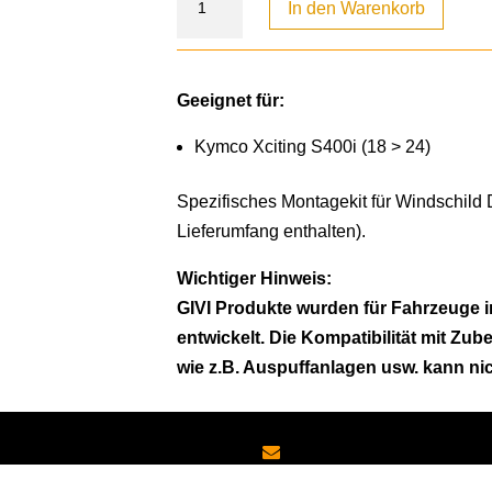
In den Warenkorb
Geeignet für:
Kymco Xciting S400i (18 > 24)
Spezifisches Montagekit für Windschild
Lieferumfang enthalten).
Wichtiger Hinweis:
GIVI Produkte wurden für Fahrzeuge i
entwickelt. Die Kompatibilität mit Zub
wie z.B. Auspuffanlagen usw. kann ni
Schreiben Sie uns:
Oder