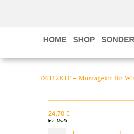
HOME
SHOP
SONDER
D6112KIT – Montagekit für Wi
24,70
€
inkl. MwSt.