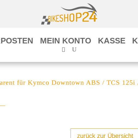
POSTEN
MEIN KONTO
KASSE
K
arent für Kymco Downtown ABS / TCS 125i /
zurück zur Übersicht