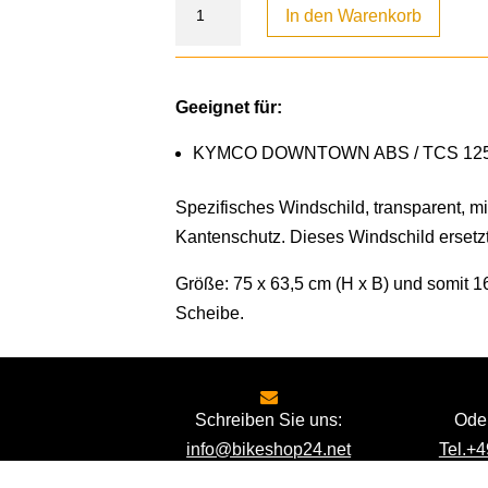
In den Warenkorb
Geeignet für:
KYMCO DOWNTOWN ABS / TCS 125I / 
Spezifisches Windschild, transparent, 
Kantenschutz. Dieses Windschild ersetzt
Größe: 75 x 63,5 cm (H x B) und somit 16
Scheibe.
Schreiben Sie uns:
Oder
info@bikeshop24.net
Tel.+4