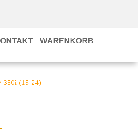
ONTAKT
WARENKORB
 350i (15-24)