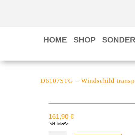
HOME
SHOP
SONDER
D6107STG – Windschild transp
161,90
€
inkl. MwSt.