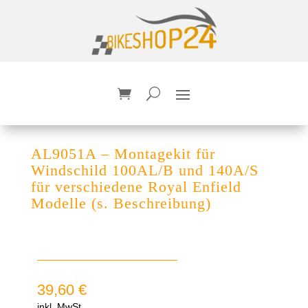
AL9051A – Montagekit für
Windschild 100AL/B und 140A/S
für verschiedene Royal Enfield
Modelle (s. Beschreibung)
39,60
€
inkl. MwSt.