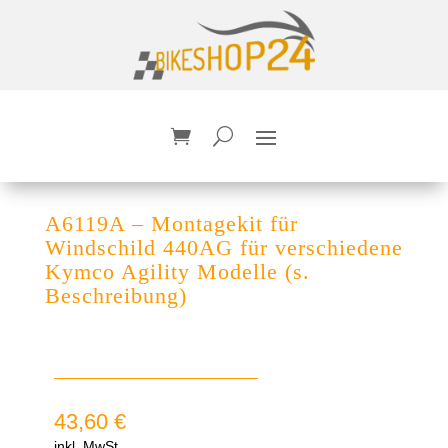
A6119A – Montagekit für
Windschild 440AG für verschiedene
Kymco Agility Modelle (s.
Beschreibung)
43,60
€
inkl. MwSt.