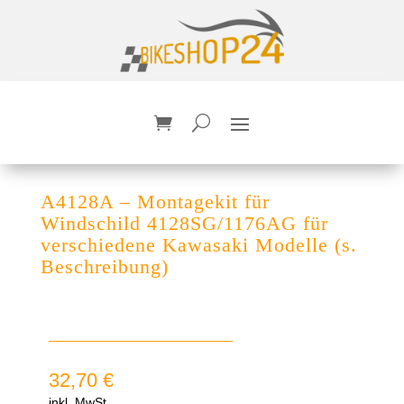
A4128A – Montagekit für
Windschild 4128SG/1176AG für
verschiedene Kawasaki Modelle (s.
Beschreibung)
32,70
€
inkl. MwSt.