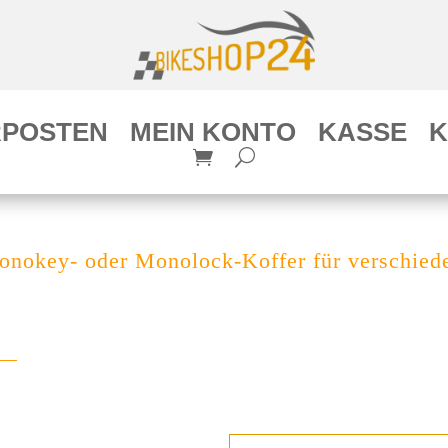
POSTEN
MEIN KONTO
KASSE
K
Monokey- oder Monolock-Koffer für verschie