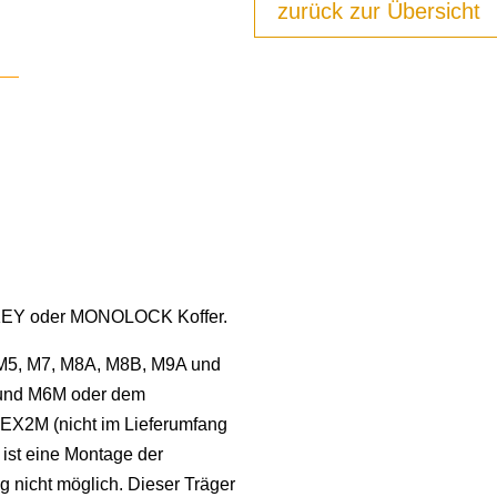
zurück zur Übersicht
OKEY oder MONOLOCK Koffer.
 M5, M7, M8A, M8B, M9A und
und M6M oder dem
 EX2M (nicht im Lieferumfang
ist eine Montage der
 nicht möglich. Dieser Träger