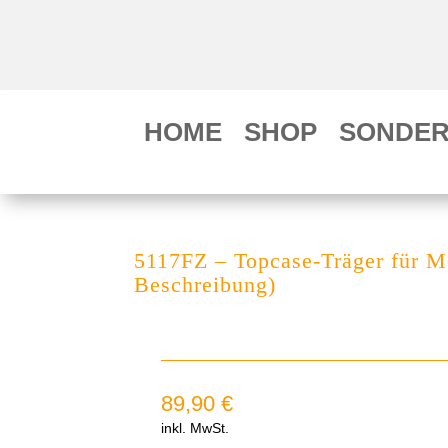
HOME
SHOP
SONDER
5117FZ – Topcase-Träger für 
Beschreibung)
89,90
€
inkl. MwSt.