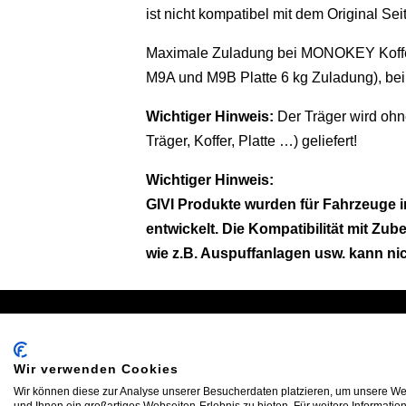
ist nicht kompatibel mit dem Original Sei
Maximale Zuladung bei MONOKEY Koffer
M9A und M9B Platte 6 kg Zuladung), b
Wichtiger Hinweis:
Der Träger wird ohn
Träger, Koffer, Platte …) geliefert!
Wichtiger Hinweis:
GIVI Produkte wurden für Fahrzeuge i
entwickelt. Die Kompatibilität mit Zub
wie z.B. Auspuffanlagen usw. kann ni
Schreiben Sie uns:
Oder
info@bikeshop24.net
Tel.+4
Wir verwenden Cookies
Wir können diese zur Analyse unserer Besucherdaten platzieren, um unsere Web