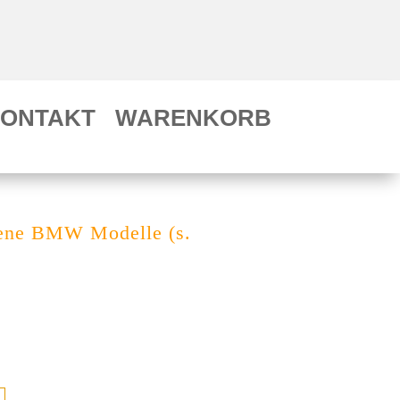
ONTAKT
WARENKORB
dene BMW Modelle (s.