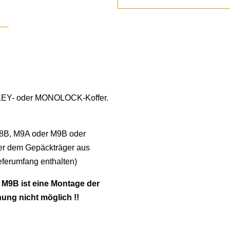
OKEY- oder MONOLOCK-Koffer.
8B, M9A oder M9B oder
r dem Gepäckträger aus
eferumfang enthalten)
d M9B ist eine Montage der
ung nicht möglich !!