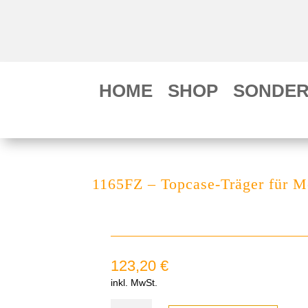
HOME
SHOP
SONDER
1165FZ – Topcase-Träger für 
123,20
€
inkl. MwSt.