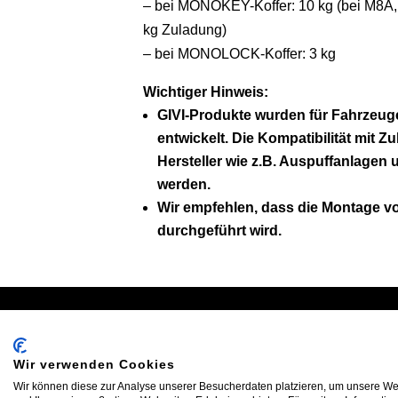
– bei MONOKEY-Koffer: 10 kg (bei M8A,
kg Zuladung)
– bei MONOLOCK-Koffer: 3 kg
Wichtiger Hinweis:
GIVI-Produkte wurden für Fahrzeug
entwickelt. Die Kompatibilität mit Z
Hersteller wie z.B. Auspuffanlagen 
werden.
Wir empfehlen, dass die Montage 
durchgeführt wird.
Schreiben Sie uns:
Oder
info@bikeshop24.net
Tel.+4
Wir verwenden Cookies
Wir können diese zur Analyse unserer Besucherdaten platzieren, um unsere Web