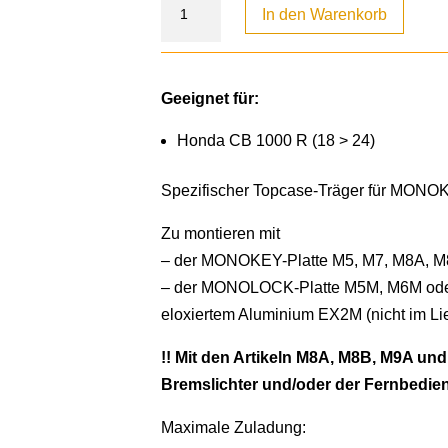
In den Warenkorb
Geeignet für:
Honda CB 1000 R (18 > 24)
Spezifischer Topcase-Träger für MON
Zu montieren mit
– der MONOKEY-Platte M5, M7, M8A, M
– der MONOLOCK-Platte M5M, M6M ode
eloxiertem Aluminium EX2M (nicht im Li
!! Mit den Artikeln M8A, M8B, M9A un
Bremslichter und/oder der Fernbedien
Maximale Zuladung: